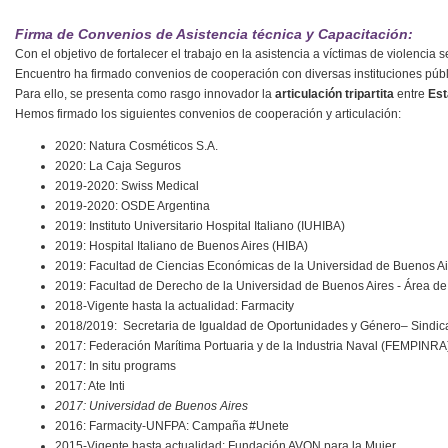
Firma de Convenios de Asistencia técnica y Capacitación:
Con el objetivo de fortalecer el trabajo en la asistencia a víctimas de violencia 
Encuentro ha firmado convenios de cooperación con diversas instituciones públ
Para ello, se presenta como rasgo innovador la
articulación tripartita
entre
Est
Hemos firmado los siguientes convenios de cooperación y articulación:
2020: Natura Cosméticos S.A.
2020: La Caja Seguros
2019-2020: Swiss Medical
2019-2020: OSDE Argentina
2019: Instituto Universitario Hospital Italiano (IUHIBA)
2019: Hospital Italiano de Buenos Aires (HIBA)
2019: Facultad de Ciencias Económicas de la Universidad de Buenos Ai
2019: Facultad de Derecho de la Universidad de Buenos Aires - Área de
2018-Vigente hasta la actualidad: Farmacity
2018/2019: Secretaria de Igualdad de Oportunidades y Género– Sindic
2017: Federación Marítima Portuaria y de la Industria Naval (FEMPINRA
2017: In situ programs
2017: Ate Inti
2017:
Universidad de Buenos Aires
2016: Farmacity-UNFPA: Campaña #Unete
2015-Vigente hasta actualidad: Fundación AVON para la Mujer