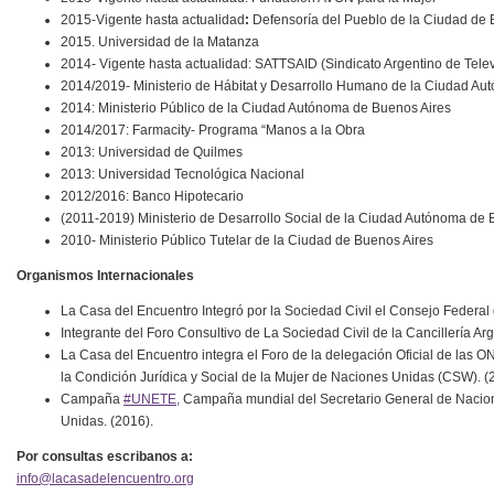
2015-Vigente hasta actualidad
:
Defensoría del Pueblo de la Ciudad de 
2015. Universidad de la Matanza
2014- Vigente hasta actualidad: SATTSAID (Sindicato Argentino de Televi
2014/2019- Ministerio de Hábitat y Desarrollo Humano de la Ciudad Aut
2014: Ministerio Público de la Ciudad Autónoma de Buenos Aires
2014/2017: Farmacity- Programa “Manos a la Obra
2013: Universidad de Quilmes
2013: Universidad Tecnológica Nacional
2012/2016: Banco Hipotecario
(2011-2019) Ministerio de Desarrollo Social de la Ciudad Autónoma de B
2010- Ministerio Público Tutelar de la Ciudad de Buenos Aires
Organismos Internacionales
La Casa del Encuentro Integró por la Sociedad Civil el Consejo Federal
Integrante del Foro Consultivo de La Sociedad Civil de la Cancillería Arg
La Casa del Encuentro integra el Foro de la delegación Oficial de las 
la Condición Jurídica y Social de la Mujer de Naciones Unidas (CSW). (
Campaña
‪#‎UNETE,
Campaña mundial del Secretario General de Nacion
Unidas. (2016).
Por consultas escribanos a:
info@lacasadelencuentro.org