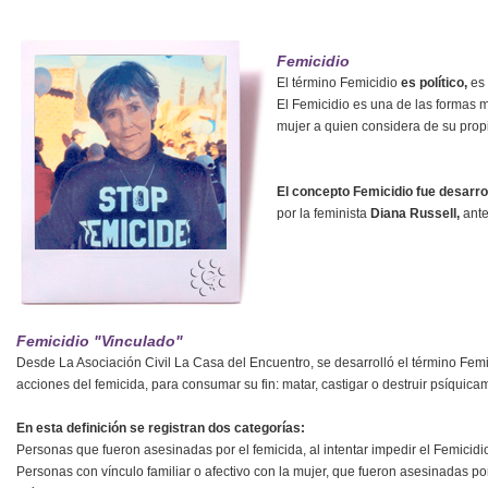
Femicidio
El término Femicidio
es político,
es
El Femicidio es una de las formas 
mujer a quien considera de su prop
El concepto Femicidio fue desarro
por la feminista
Diana Russell,
ante
Femicidio "Vinculado"
Desde La Asociación Civil La Casa del Encuentro, se desarrolló el término Femic
acciones del femicida, para consumar su fin: matar, castigar o destruir psíquica
En esta definición se registran dos categorías:
Personas que fueron asesinadas por el femicida, al intentar impedir el Femicidi
Personas con vínculo familiar o afectivo con la mujer, que fueron asesinadas por 