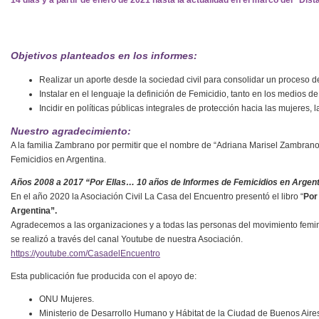
14 días y a partir de enero de 2021 hasta la actualidad en el marco del “Di
Objetivos planteados en los informes:
Realizar un aporte desde la sociedad civil para consolidar un proceso de
Instalar en el lenguaje la definición de Femicidio, tanto en los medios
Incidir en políticas públicas integrales de protección hacia las mujeres, 
Nuestro agradecimiento
:
A la familia Zambrano por permitir que el nombre de “Adriana Marisel Zambrano”
Femicidios en Argentina.
Años 2008 a 2017 “Por Ellas… 10 años de Informes de Femicidios en Argent
En el año 2020 la Asociación Civil La Casa del Encuentro presentó el libro “
Por
Argentina”.
Agradecemos a las organizaciones y a todas las personas del movimiento fem
se realizó a través del canal Youtube de nuestra Asociación.
https://youtube.com/CasadelEncuentro
Esta publicación fue producida con el apoyo de:
ONU Mujeres.
Ministerio de Desarrollo Humano y Hábitat de la Ciudad de Buenos Aire