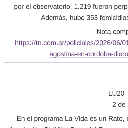
por el observatorio, 1.219 fueron perp
Además, hubo 353 femicidios
Nota compl
https://tn.com.ar/policiales/2026/06/
agostina-en-cordoba-dieron
LU20 
2 de 
En el programa La Vida es un Rato, e