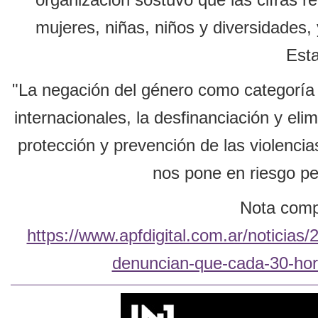
organización sostuvo que las cifras re
mujeres, niñas, niños y diversidades,
Esta
"La negación del género como categoría d
internacionales, la desfinanciación y eli
protección y prevención de las violencias
nos pone en riesgo per
Nota compl
https://www.apfdigital.com.ar/noticia
denuncian-que-cada-30-hora