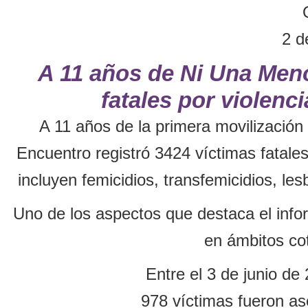
2 d
A 11 años de Ni Una Meno
fatales por violenc
A 11 años de la primera movilizació
Encuentro registró 3424 víctimas fatales
incluyen femicidios, transfemicidios, le
Uno de los aspectos que destaca el info
en ámbitos cot
Entre el 3 de junio de
978 víctimas fueron as