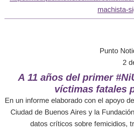
machista-s
Punto Notic
2 d
A 11 años del primer #N
víctimas fatales 
En un informe elaborado con el apoyo del
Ciudad de Buenos Aires y la Fundación 
datos críticos sobre femicidios, t