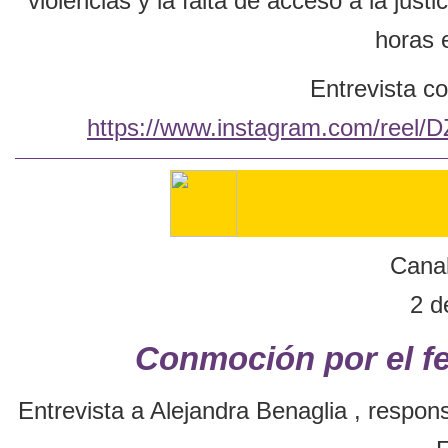
violencias y la falta de acceso a la just
horas e
Entrevista co
https://www.instagram.com/ree
Canal
2 d
Conmoción por el f
Entrevista a Alejandra Benaglia , respo