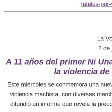
fatales-por
La Vo
2 de 
A 11 años del primer Ni Un
la violencia d
Este miércoles se conmemora una nueva 
violencia machista, con diversas march
difundió un informe que revela la preo