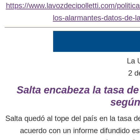
https://www.lavozdecipolletti.com/politi
los-alarmantes-datos-de-la
La U
2 d
Salta encabeza la tasa de
según
Salta quedó al tope del país en la tasa 
acuerdo con un informe difundido est