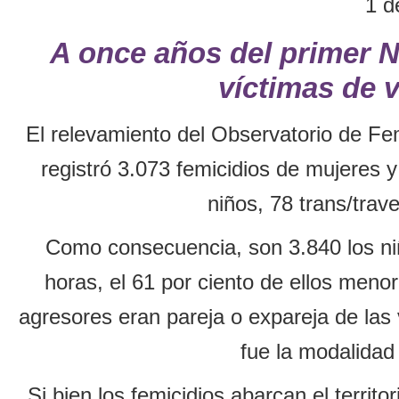
1 d
A once años del primer N
víctimas de 
El relevamiento del Observatorio de Fe
registró 3.073 femicidios de mujeres y
niños, 78 trans/trave
Como consecuencia, son 3.840 los ni
horas, el 61 por ciento de ellos meno
agresores eran pareja o expareja de las
fue la modalidad
Si bien los femicidios abarcan el territ