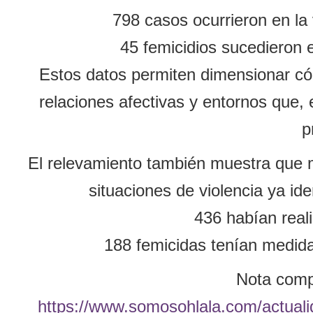
798 casos ocurrieron en la 
45 femicidios sucedieron e
Estos datos permiten dimensionar cóm
relaciones afectivas y entornos que, 
p
El relevamiento también muestra que 
situaciones de violencia ya ide
436 habían real
188 femicidas tenían medida
Nota compl
https://www.somosohlala.com/actuali