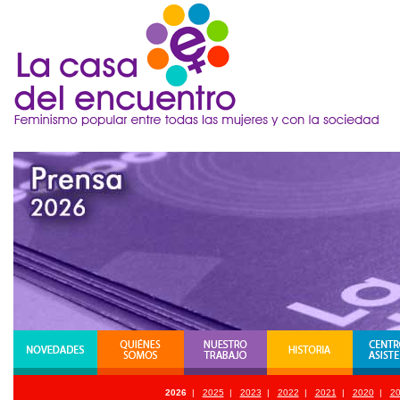
2026
|
2025
|
2023
|
2022
|
2021
|
2020
|
2