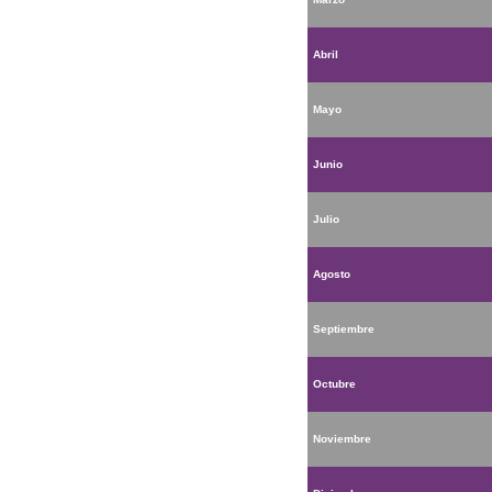
Abril
Mayo
Junio
Julio
Agosto
Septiembre
Octubre
Noviembre