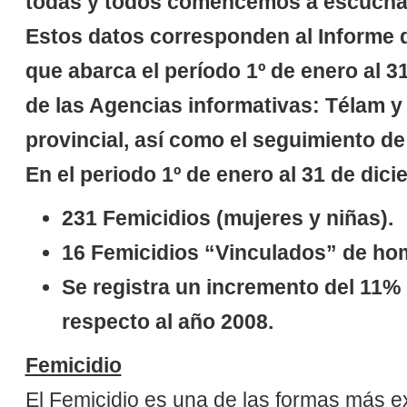
todas y todos comencemos a escuchar 
Estos datos corresponden al Informe d
que abarca el período 1º de enero al 3
de las Agencias informativas: Télam y 
provincial, así como el seguimiento d
En el periodo 1º de enero al 31 de dic
231 Femicidios (mujeres y niñas).
16 Femicidios “Vinculados” de ho
Se registra un incremento del 11% 
respecto al año 2008.
Femicidio
El Femicidio es una de las formas más ex