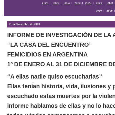
2026
|
2025
|
2024
|
2023
|
2022
|
2021
|
2020
2010
|
2009
31 de Diciembre de 2009
INFORME DE INVESTIGACIÓN DE LA 
“LA CASA DEL ENCUENTRO”
FEMICIDIOS EN ARGENTINA
1º DE ENERO AL 31 DE DICIEMBRE DE
“A ellas nadie quiso escucharlas”
Ellas tenían historia, vida, ilusiones y
escuchado estas muertes por la violen
informe hablamos de ellas y no lo hac