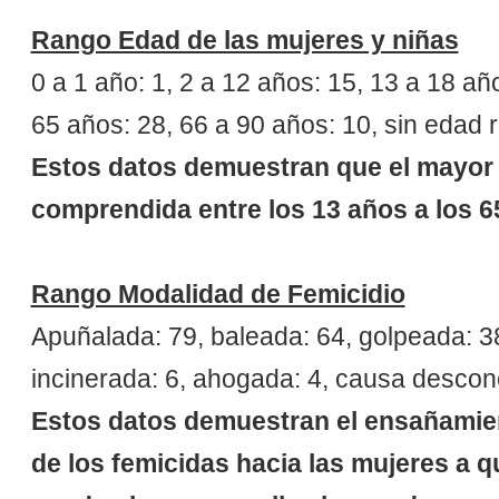
Rango Edad de las mujeres y niñas
0 a 1 año: 1, 2 a 12 años: 15, 13 a 18 añ
65 años: 28, 66 a 90 años: 10, sin edad r
Estos datos demuestran que el mayor 
comprendida entre los 13 años a los 6
Rango Modalidad de Femicidio
Apuñalada: 79, baleada: 64, golpeada: 38,
incinerada: 6, ahogada: 4, causa descon
Estos datos demuestran el ensañamiento
de los femicidas hacia las mujeres a 