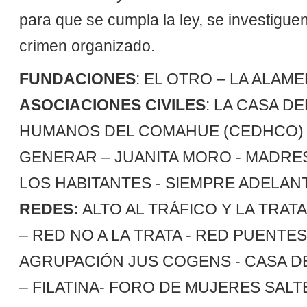
para que se cumpla la ley, se investiguen 
crimen organizado.
FUNDACIONES
: EL OTRO – LA ALAM
ASOCIACIONES CIVILES
: LA CASA 
HUMANOS DEL COMAHUE (CEDHCO) - 
GENERAR – JUANITA MORO - MADRES
LOS HABITANTES - SIEMPRE ADELANTE
REDES:
ALTO AL TRÁFICO Y LA TRAT
– RED NO A LA TRATA - RED PUENTE
AGRUPACIÓN JUS COGENS - CASA
– FILATINA- FORO DE MUJERES SALT