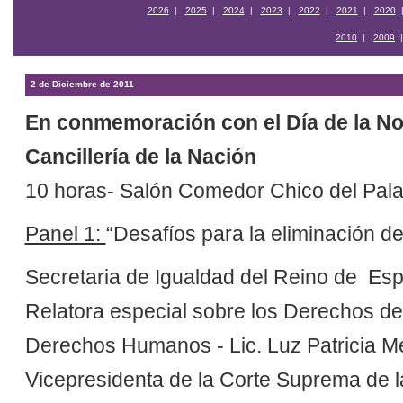
2026
|
2025
|
2024
|
2023
|
2022
|
2021
|
2020
2010
|
2009
2 de Diciembre de 2011
En conmemoración con el Día de la No 
Cancillería de la Nación
10 horas- Salón Comedor Chico del Pala
Panel 1:
“Desafíos para la eliminación de
Secretaria de Igualdad del Reino de E
Relatora especial sobre los Derechos de
Derechos Humanos - Lic. Luz Patricia Me
Vicepresidenta de la Corte Suprema de l