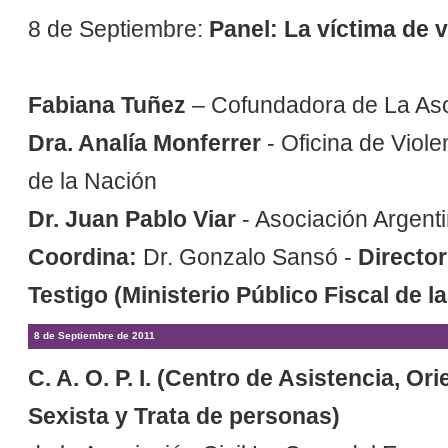
8 de Septiembre:
Panel: La víctima de 
Fabiana
Tuñez
– Cofundadora de La Asoc
Dra. Analía Monferrer
- Oficina de Viol
de la Nación
Dr. Juan Pablo Viar
- Asociación Argenti
Coordina:
Dr. Gonzalo Sansó -
Director
Testigo (Ministerio Público Fiscal de
8 de Septiembre de 2011
C. A. O. P. I. (Centro de Asistencia, Or
Sexista y Trata de personas)