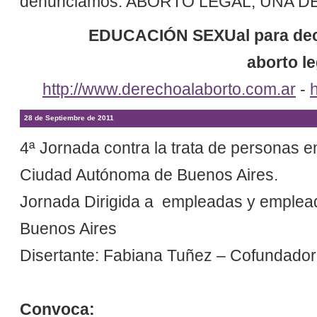
denunciamos: ABORTO LEGAL, UNA 
EDUCACIÓN SEXUal para decid
aborto le
http://www.derechoalaborto.com.ar
-
28 de Septiembre de 2011
4ª Jornada contra la trata de personas 
Ciudad Autónoma de Buenos Aires.
Jornada Dirigida a empleadas y emplea
Buenos Aires
Disertante: Fabiana Tuñez – Cofundadora
Convoca: