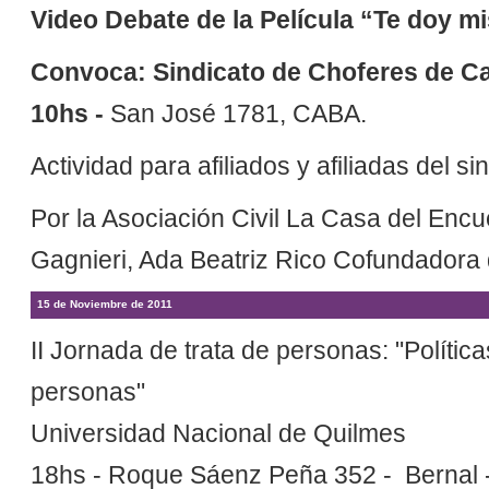
Video Debate de la Película “Te doy m
Convoca: Sindicato de Choferes de C
10hs -
San José 1781, CABA.
Actividad para afiliados y afiliadas del si
Por la Asociación Civil La Casa del Encue
Gagnieri, Ada Beatriz Rico Cofundadora
15 de Noviembre de 2011
II Jornada de trata de personas: "Política
personas"
Universidad Nacional de Quilmes
18hs - Roque Sáenz Peña 352 - Bernal -