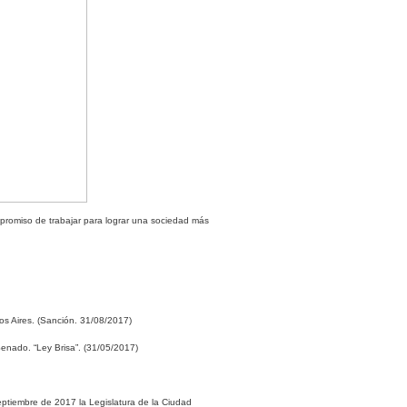
promiso de trabajar para lograr una sociedad más
os Aires. (Sanción. 31/08/2017)
enado. “Ley Brisa”. (31/05/2017)
eptiembre de 2017 la Legislatura de la Ciudad